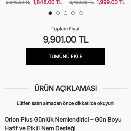
1,848.00 TL
1,999.00 TL
2,640.00 TL
2,499.86 TL
Toplam Fiyat
9,901.00 TL
ÜRÜN AÇIKLAMASI
Lütfen satın almadan önce dikkatlice okuyun!
Orion Plus Günlük Nemlendirici – Gün Boyu
Hafif ve Etkili Nem Desteği