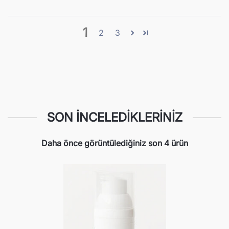
1
2
3
SON İNCELEDIKLERINIZ
Daha önce görüntülediğiniz son 4 ürün