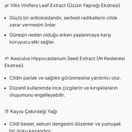
🌿 Vitis Vinifera Leaf Extract (Üzüm Yaprağı Ekstresi)
Güçlü bir antioksidandır, serbest radikallerin cilde
zarar vermesini önler.
Güneşin neden olduğu erken yaşlanmaya karşı
koruyucu etki sağlar.
🌱 Aesculus Hippocastanum Seed Extract (At Kestanesi
Ekstresi)
Cildin parlak ve sağlıklı görünmesine yardımcı olur.
Düzenli kullanımda ince çizgilerin ve kırışıklıkların
oluşumunu engelleyebilir.
🍑 Kayısı Çekirdeği Yağı
Cildi besler, sebum dengesini düzenler ve yumuşak
bir doku kazandırır.