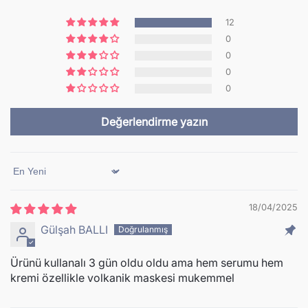
12
0
0
0
0
Değerlendirme yazın
Sort By
18/04/2025
Gülşah BALLI
Ürünü kullanalı 3 gün oldu oldu ama hem serumu hem
kremi özellikle volkanik maskesi mukemmel