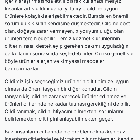
içerik araştırmasında etkili olarak kullanabilmeliyiz.
İnsanlar artık cildini daha iyi tanıyıp cildine uygun
ürünlere kolaylıkla erişebilmektedir. Burada en önemli
sorumluluk kişinin kendisine düşmektedir. Cildine dost
olan, doğaya zarar vermeyen, biyouyumluluğu olan
ürünleri tercih edebilir. Temiz kozmetik ürünlerinin
ciltlerini nasıl destekleyip gereken bakımı uyguladığını
da kullanım sonrasında keşfedebilirler. Çünkü genellikle
böyle ürünler alerjen ve kimyasal maddeler
barındırmazlar.
Cildimiz için seçeceğimiz ürünlerin cilt tipimize uygun
olması da önem taşıyan bir diğer konudur. Cildini
tanıyan kişi cildine zarar verecek ürünler edinmez ve
ürünleri ciltlerinde ne kadar tutması gerektiğini de bilir.
Cildi tanımak; cildin ihtiyacını bilmekten, sorunlarını
belirlemekten, cilt tipini anlayabilmekten geçer.
Bazı insanların ciltlerinde hiç problem olmazken bazı
insanların ciltlerinde ise bir takım cilt problemleri kendini