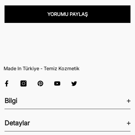
Made In Türkiye - Temiz Kozmetik
Bilgi
Blog
Detaylar
Fason Kozmetik