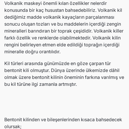
Volkanik maskeyi önemli kılan özellikler nelerdir
konusunda bir kaç husustan bahsedebiliriz. Volkanik kil
dediğimiz madde volkanik kayaçların parçalanması
sonucu oluşan tozları ve bu maddelerin içerdiği zengin
mineralleri barındıran bir toprak çeşididir. Volkanik killer
farklı özellik ve renklerde olabilmektedir. Volkanik kilin
rengini belirleyen etmen elde edildiği toprağın içerdiği
mineralle doğru orantılıdır.
Kil türleri arasında günümüzde en göze çarpan tür
bentonit kili olmuştur. Dünya üzerinde ülkemizde dâhil
olmak üzere bentonit kilinin öneminin farkına varılmış ve
bu kil türüne ilgi zamanla artmıştır.
Bentonit kilinden ve bileşenlerinden kısaca bahsedecek
olursak;