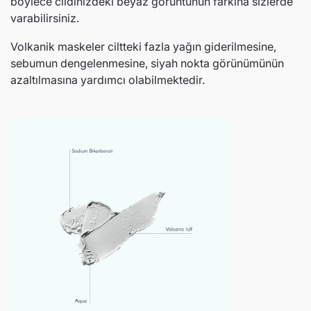
böylece cildinizdeki beyaz görüntünün farkına sizlerde
varabilirsiniz.
Volkanik maskeler ciltteki fazla yağın giderilmesine,
sebumun dengelenmesine, siyah nokta görünümünün
azaltılmasına yardımcı olabilmektedir.