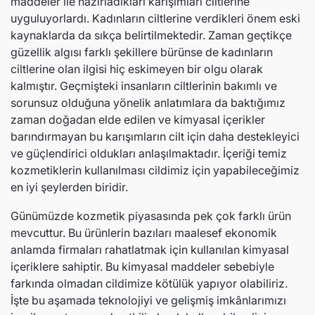
maddeler ile hazırladıkları karışımları ciltlerine
uyguluyorlardı. Kadınların ciltlerine verdikleri önem eski
kaynaklarda da sıkça belirtilmektedir. Zaman geçtikçe
güzellik algısı farklı şekillere bürünse de kadınların
ciltlerine olan ilgisi hiç eskimeyen bir olgu olarak
kalmıştır. Geçmişteki insanların ciltlerinin bakımlı ve
sorunsuz olduğuna yönelik anlatımlara da baktığımız
zaman doğadan elde edilen ve kimyasal içerikler
barındırmayan bu karışımların cilt için daha destekleyici
ve güçlendirici oldukları anlaşılmaktadır. İçeriği temiz
kozmetiklerin kullanılması cildimiz için yapabileceğimiz
en iyi şeylerden biridir.
Günümüzde kozmetik piyasasında pek çok farklı ürün
mevcuttur. Bu ürünlerin bazıları maalesef ekonomik
anlamda firmaları rahatlatmak için kullanılan kimyasal
içeriklere sahiptir. Bu kimyasal maddeler sebebiyle
farkında olmadan cildimize kötülük yapıyor olabiliriz.
İşte bu aşamada teknolojiyi ve gelişmiş imkânlarımızı