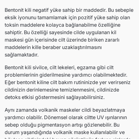
Bentonit kili negatif yüke sahip bir maddedir. Bu sebeple
eksik iyonunu tamamlamak için pozitif yüke sahip olan
toksin maddelere kolayca bağlanabilme özelliğine
sahiptir. Bu özelliği sayesinde cilde uygulanan kil
maskesi gün içerisinde cilt üzerinde biriken zararlı
maddelerin kille beraber uzaklaştırılmasını
sağlamaktadır.
Bentonit kili sivilce, cilt lekeleri, egzama gibi cilt
problemlerinin giderilmesine yardımcı olabilmektedir.
Eğer bentonit kiline cilt bakım rutininizde yer verirseniz
cildinizin derinlemesine temizlenmesini, cildinizde
detoks etkisi göstermesini sağlayabilirsiniz.
Aynı zamanda volkanik maskeler cildi beyazlatmaya
yardımcı olabilir. Dönemsel olarak ciltte UV ışınlarının
sebep olduğu pigmentasyon artışı gözlenebilir. Bu
durum yaşandığında volkanik maske kullanılabilir ve