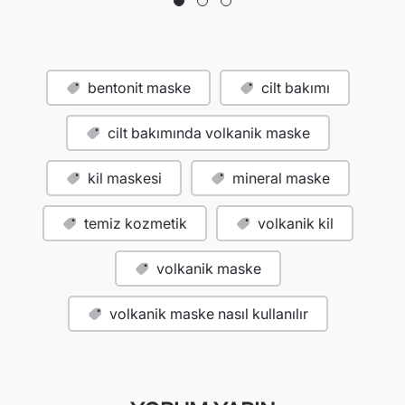
bentonit maske
cilt bakımı
cilt bakımında volkanik maske
kil maskesi
mineral maske
temiz kozmetik
volkanik kil
volkanik maske
volkanik maske nasıl kullanılır