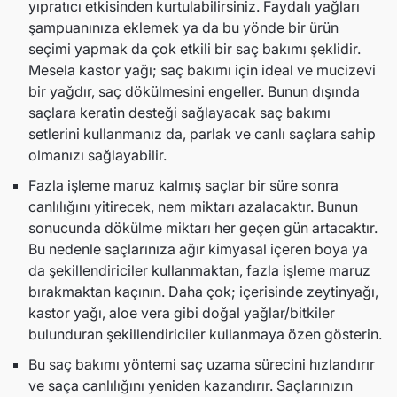
yıpratıcı etkisinden kurtulabilirsiniz. Faydalı yağları
şampuanınıza eklemek ya da bu yönde bir ürün
seçimi yapmak da çok etkili bir saç bakımı şeklidir.
Mesela kastor yağı; saç bakımı için ideal ve mucizevi
bir yağdır, saç dökülmesini engeller. Bunun dışında
saçlara keratin desteği sağlayacak saç bakımı
setlerini kullanmanız da, parlak ve canlı saçlara sahip
olmanızı sağlayabilir.
Fazla işleme maruz kalmış saçlar bir süre sonra
canlılığını yitirecek, nem miktarı azalacaktır. Bunun
sonucunda dökülme miktarı her geçen gün artacaktır.
Bu nedenle saçlarınıza ağır kimyasal içeren boya ya
da şekillendiriciler kullanmaktan, fazla işleme maruz
bırakmaktan kaçının. Daha çok; içerisinde zeytinyağı,
kastor yağı, aloe vera gibi doğal yağlar/bitkiler
bulunduran şekillendiriciler kullanmaya özen gösterin.
Bu saç bakımı yöntemi saç uzama sürecini hızlandırır
ve saça canlılığını yeniden kazandırır. Saçlarınızın