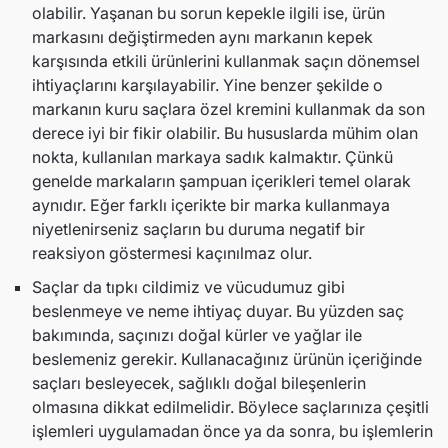
olabilir. Yaşanan bu sorun kepekle ilgili ise, ürün
markasını değiştirmeden aynı markanın kepek
karşısında etkili ürünlerini kullanmak saçın dönemsel
ihtiyaçlarını karşılayabilir. Yine benzer şekilde o
markanın kuru saçlara özel kremini kullanmak da son
derece iyi bir fikir olabilir. Bu hususlarda mühim olan
nokta, kullanılan markaya sadık kalmaktır. Çünkü
genelde markaların şampuan içerikleri temel olarak
aynıdır. Eğer farklı içerikte bir marka kullanmaya
niyetlenirseniz saçların bu duruma negatif bir
reaksiyon göstermesi kaçınılmaz olur.
Saçlar da tıpkı cildimiz ve vücudumuz gibi
beslenmeye ve neme ihtiyaç duyar. Bu yüzden saç
bakımında, saçınızı doğal kürler ve yağlar ile
beslemeniz gerekir. Kullanacağınız ürünün içeriğinde
saçları besleyecek, sağlıklı doğal bileşenlerin
olmasına dikkat edilmelidir. Böylece saçlarınıza çeşitli
işlemleri uygulamadan önce ya da sonra, bu işlemlerin