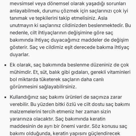
mevsimsel veya dönemsel olarak yaşadığı sorunları
anlayabilmek, durumu çözmek için saçlarınızı çok iyi
tanımak ve tepkilerini takip etmelisiniz. Asla
unutmayın ki saçlarınız cildinizden beslenmektedir. Bu
nedenle, cilt ihtiyaçlarının değişimine göre saç
bakımında ihtiyaç duyacağımız maddeler de değişim
gösterir. Saç ve cildimiz eşit derecede bakıma ihtiyaç
duyarlar.
Ek olarak, saç bakımında beslenme düzeniniz de çok
mühimdir. Et, süt, balık gibi gıdaları, gerekli vitaminleri
bol miktarda tüketerek saçların daha canlı
görünmesini sağlayabilirsiniz.
Kullandığınız saç bakımı ürünleri de saçınıza zarar
verebilir. Bu yüzden bitki özlü ve cilt dostu saç bakımı
malzemelerini tercih etmeniz her zaman sizin
yararınıza olacaktır. Saç bakımında keratin
maddesinin de ayrı bir önemi vardır. Söz konusu saç
bakımı olduğunda, keratin yapısını güçlendirecek