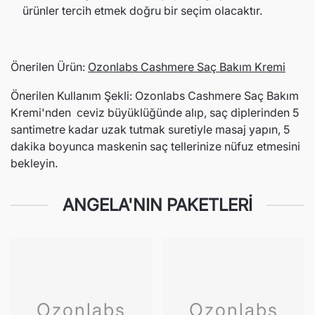
ürünler tercih etmek doğru bir seçim olacaktır.
Önerilen Ürün:
Ozonlabs Cashmere Saç Bakım Kremi
Önerilen Kullanım Şekli: Ozonlabs Cashmere Saç Bakım
Kremi'nden ceviz büyüklüğünde alıp, saç diplerinden 5
santimetre kadar uzak tutmak suretiyle masaj yapın, 5
dakika boyunca maskenin saç tellerinize nüfuz etmesini
bekleyin.
ANGELA'NIN PAKETLERI
Ozonlabs
Ozonlabs