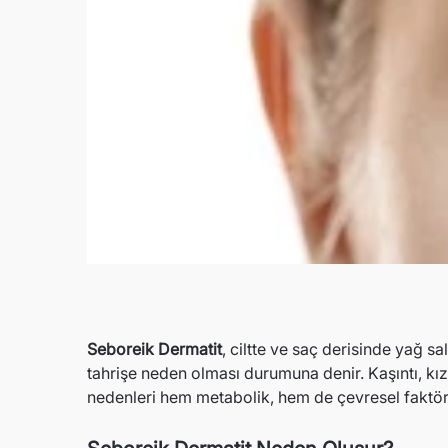
Seboreik Dermatit
, ciltte ve saç derisinde yağ s
tahrişe neden olması durumuna denir. Kaşıntı, kız
nedenler
i hem metabolik, hem de çevresel faktörler