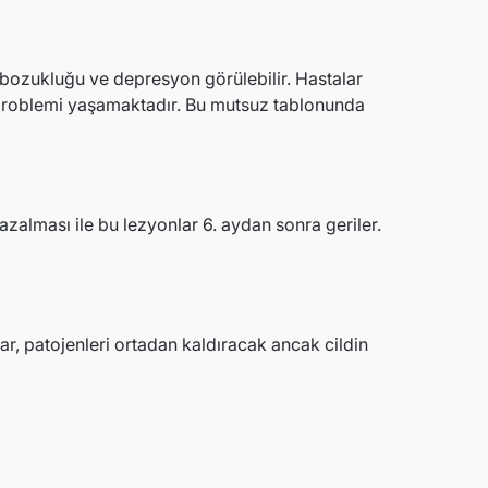
gı bozukluğu ve depresyon görülebilir. Hastalar
problemi yaşamaktadır. Bu mutsuz tablonunda
azalması ile bu lezyonlar 6. aydan sonra geriler.
lar, patojenleri ortadan kaldıracak ancak cildin