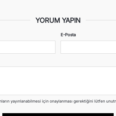
YORUM YAPIN
E-Posta
ların yayınlanabilmesi için onaylanması gerektiğini lütfen unut