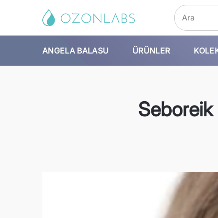
at
t
ANGELA BALASU
ÜRÜNLER
KOLE
Seboreik 