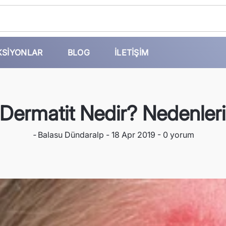
KSIYONLAR
BLOG
İLETIŞIM
Dermatit Nedir? Nedenleri
-
Balasu Dündaralp
18 Apr 2019
0 yorum