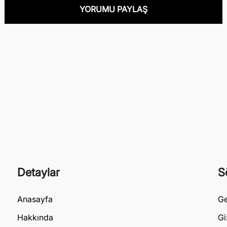
Detaylar
S
Anasayfa
Ge
Hakkında
Gi