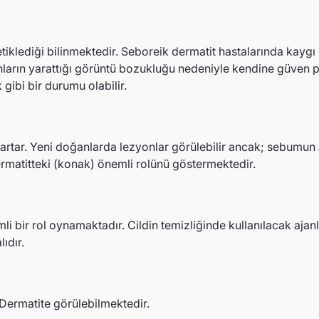
 tetiklediği bilinmektedir. Seboreik dermatit hastalarında kay
arın yarattığı görüntü bozukluğu nedeniyle kendine güven 
 gibi bir durumu olabilir.
ı artar. Yeni doğanlarda lezyonlar görülebilir ancak; sebumun 
rmatitteki (konak) önemli rolünü göstermektedir.
mli bir rol oynamaktadır. Cildin temizliğinde kullanılacak ajan
ıdır.
 Dermatite görülebilmektedir.