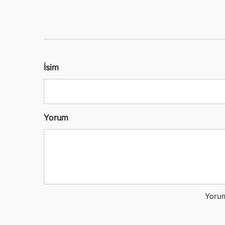
İsim
Yorum
Yorum