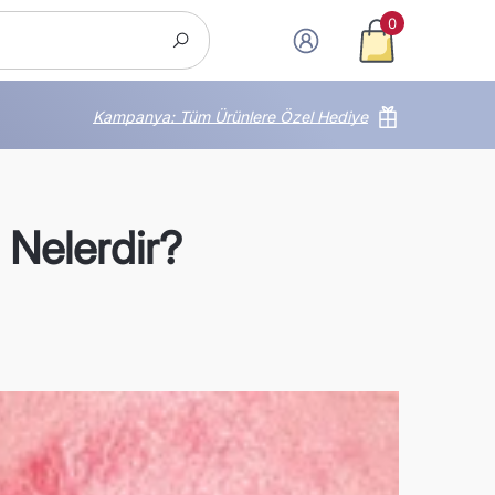
0
0
ürün
Kampanya: Tüm Ürünlere Özel Hediye
 Nelerdir?