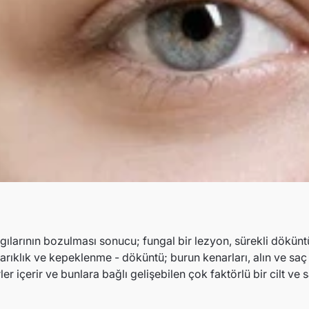
algılarının bozulması sonucu; fungal bir lezyon, sürekli dökünt
arıklık ve kepeklenme - döküntü; burun kenarları, alın ve saç 
 içerir ve bunlara bağlı gelişebilen çok faktörlü bir cilt ve sa