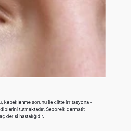
ü, kepeklenme sorunu ile ciltte irritasyona -
diplerini tutmaktadır. Seboreik dermatit
ç derisi hastalığıdır.