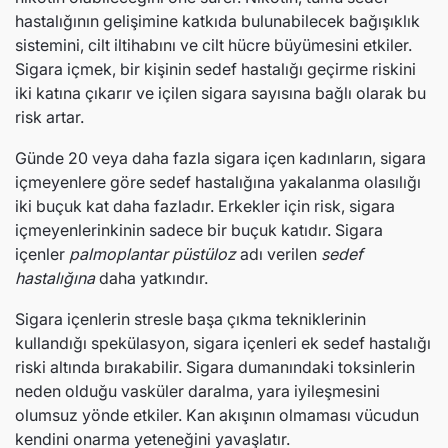
hastalığının gelişimine katkıda bulunabilecek bağışıklık
sistemini, cilt iltihabını ve cilt hücre büyümesini etkiler.
Sigara içmek, bir kişinin sedef hastalığı geçirme riskini
iki katına çıkarır ve içilen sigara sayısına bağlı olarak bu
risk artar.
Günde 20 veya daha fazla sigara içen kadınların, sigara
içmeyenlere göre sedef hastalığına yakalanma olasılığı
iki buçuk kat daha fazladır. Erkekler için risk, sigara
içmeyenlerinkinin sadece bir buçuk katıdır. Sigara
içenler
palmoplantar püstüloz
adı verilen
sedef
hastalığına
daha yatkındır.
Sigara içenlerin stresle başa çıkma tekniklerinin
kullandığı spekülasyon, sigara içenleri ek sedef hastalığı
riski altında bırakabilir. Sigara dumanındaki toksinlerin
neden olduğu vasküler daralma, yara iyileşmesini
olumsuz yönde etkiler. Kan akışının olmaması vücudun
kendini onarma yeteneğini yavaşlatır.