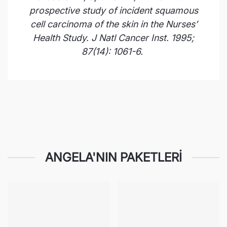
prospective study of incident squamous
cell carcinoma of the skin in the Nurses’
Health Study. J Natl Cancer Inst. 1995;
87(14): 1061-6.
ANGELA'NIN PAKETLERI